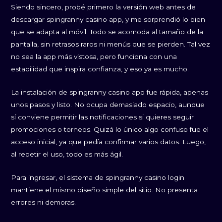
Siendo sincero, probé primero la versión web antes de
descargar spingranny casino app, y me sorprendió lo bien
que se adapta al móvil. Todo se acomoda al tamaño de la
pantalla, sin retrasos raros ni menús que se pierden. Tal vez
no sea la app más vistosa, pero funciona con una
estabilidad que inspira confianza, y eso ya es mucho.
La instalación de spingranny casino app fue rápida, apenas
unos pasos y listo. No ocupa demasiado espacio, aunque
sí conviene permitir las notificaciones si quieres seguir
promociones o torneos. Quizá lo único algo confuso fue el
acceso inicial, ya que pedía confirmar varios datos. Luego,
al repetir el uso, todo es más ágil.
Para ingresar, el sistema de spingranny casino login
mantiene el mismo diseño simple del sitio. No presenta
errores ni demoras.